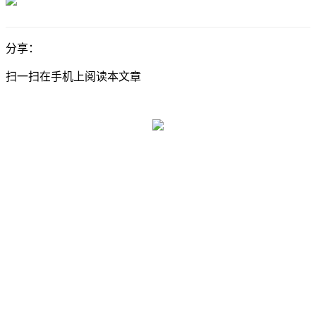
分享：
扫一扫在手机上阅读本文章
联系电话：
028-84504157